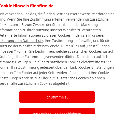
Cookie Hinweis für
sfirm.de
Wir verwenden Cookies, die für den Betrieb unserer Website erforderlic
sind. Wenn Sie Ihre Zustimmung erteilen, verwenden wir zusätzliche
Cookies, um z.B. zum Zwecke der Statistik oder des Marketings
Informationen zu Ihrer Nutzung unserer Website zu verarbeiten.
Detaillierte Informationen zu diesen Cookies finden Sie in unserer
Erklärung zum Datenschutz
. Ihre Zustimmung ist freiwillig und für die
Nutzung der Website nicht notwendig. Durch Klick auf „Einstellungen
anpassen“ können Sie bestimmen, welche zusätzlichen Cookies wir auf
Grundlage Ihrer Zustimmung verwenden dürfen. Durch Klick auf “Ich
stimme zu“ willigen Sie allen zusätzlichen Cookies gleichzeitig zu. Sie
können Ihre Zustimmung jederzeit über den Link „Cookie-Einstellungen
anpassen“ im Footer auf jeder Seite widerrufen oder dort Ihre Cookie-
Einstellungen ändern. Mit Klick auf “zusätzliche Cookies ablehnen“
werden alle zusätzlichen Cookies abgelehnt.
Ich stimme zu
zusätzliche Cookies ablehnen