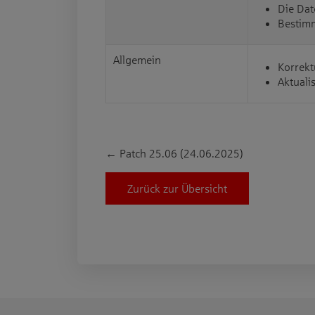
Die Dat
Bestimm
Allgemein
Korrekt
Aktuali
←
Patch 25.06 (24.06.2025)
Zurück zur Übersicht