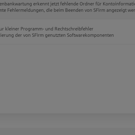
enbankwartung erkennt jetzt fehlende Ordner für Kontoinformati
te Fehlermeldungen, die beim Beenden von SFirm angezeigt wer
ur kleiner Programm- und Rechtschreibfehler
sierung der von SFirm genutzten Softwarekomponenten