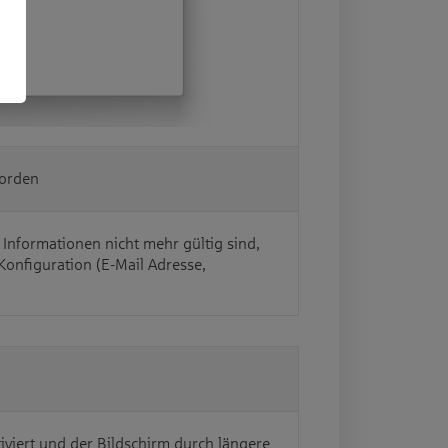
worden
 Informationen nicht mehr gültig sind,
Konfiguration (E-Mail Adresse,
tiviert und der Bildschirm durch längere