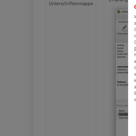
Unterschriftenmappe