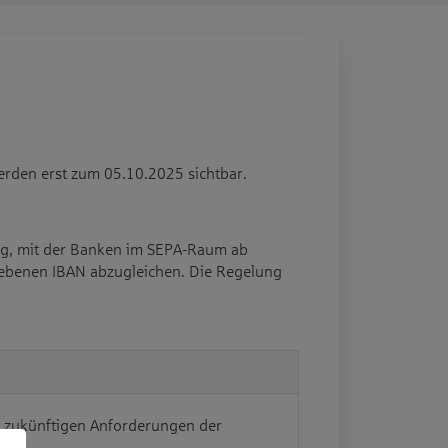
erden erst zum 05.10.2025 sichtbar.
ung, mit der Banken im SEPA-Raum ab
gebenen IBAN abzugleichen. Die Regelung
e zukünftigen Anforderungen der