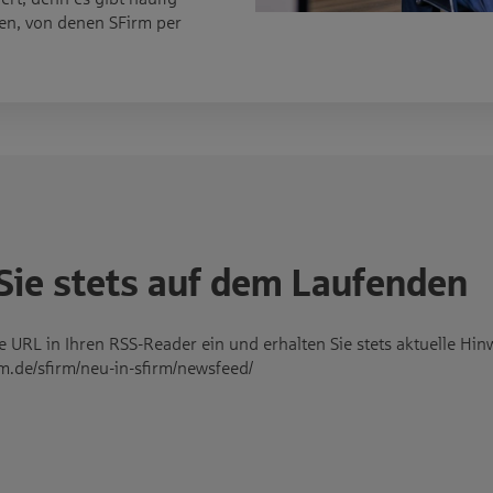
en, von denen SFirm per
Sie stets auf dem Laufenden
 URL in Ihren RSS-Reader ein und erhalten Sie stets aktuelle Hi
rm.de/sfirm/neu-in-sfirm/newsfeed/