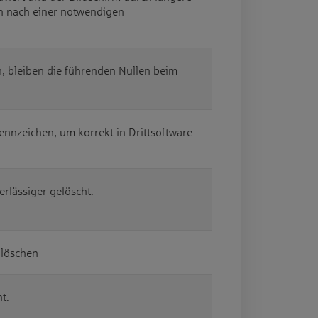
uch nach einer notwendigen
, bleiben die führenden Nullen beim
nnzeichen, um korrekt in Drittsoftware
rlässiger gelöscht.
 löschen
t.