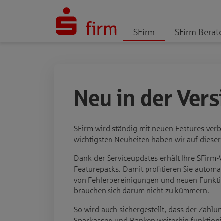
SFirm
SFirm Berat
Neu in der Vers
SFirm wird ständig mit neuen Features verbe
wichtigsten Neuheiten haben wir auf dieser
Dank der Serviceupdates erhält Ihre SFirm
Featurepacks. Damit profitieren Sie automa
von Fehlerbereinigungen und neuen Funkt
brauchen sich darum nicht zu kümmern.
So wird auch sichergestellt, dass der Zahlu
Sparkassen und Banken weiterhin funktionie