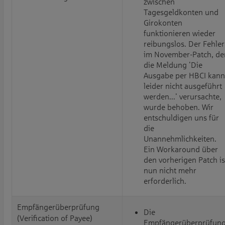
zwischen
Tagesgeldkonten und
Girokonten
funktionieren wieder
reibungslos. Der Fehler
im November-Patch, de
die Meldung 'Die
Ausgabe per HBCI kann
leider nicht ausgeführt
werden...' verursachte,
wurde behoben. Wir
entschuldigen uns für
die
Unannehmlichkeiten.
Ein Workaround über
den vorherigen Patch is
nun nicht mehr
erforderlich.
Empfängerüberprüfung
Die
(Verification of Payee)
Empfängerüberprüfun