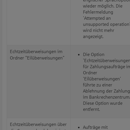
wieder möglich. Die
Fehlermeldung
'Attempted an
unsupported operation
wird nicht mehr
angezeigt.
Echtzeitüberweisungen im
Die Option
Ordner "Eilüberweisungen"
'Echtzeitüberweisungen
für Zahlungsaufträge i
Ordner
'Eilüberweisungen'
führte zu einer
Ablehnung der Zahlung
im Bankrechenzentrum
Diese Option wurde
entfernt.
Echtzeitüberweisungen über
Aufträge mit