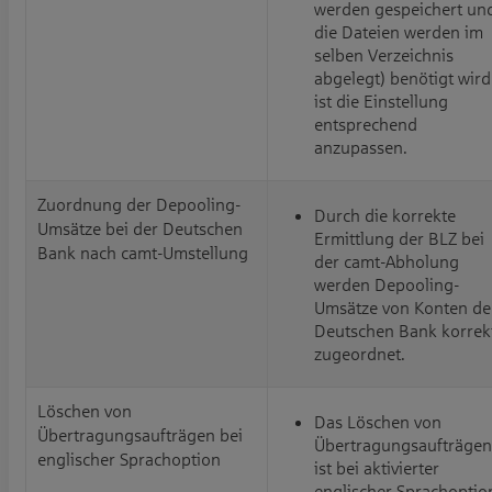
werden gespeichert un
die Dateien werden im
selben Verzeichnis
abgelegt) benötigt wird
ist die Einstellung
entsprechend
anzupassen.
Zuordnung der Depooling-
Durch die korrekte
Umsätze bei der Deutschen
Ermittlung der BLZ bei
Bank nach camt-Umstellung
der camt-Abholung
werden Depooling-
Umsätze von Konten de
Deutschen Bank korrek
zugeordnet.
Löschen von
Das Löschen von
Übertragungsaufträgen bei
Übertragungsaufträgen
englischer Sprachoption
ist bei aktivierter
englischer Sprachoptio