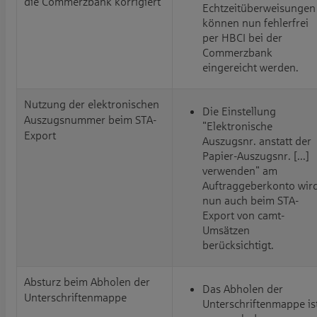
die Commerzbank korrigiert
Echtzeitüberweisungen
können nun fehlerfrei
per HBCI bei der
Commerzbank
eingereicht werden.
Nutzung der elektronischen
Die Einstellung
Auszugsnummer beim STA-
"Elektronische
Export
Auszugsnr. anstatt der
Papier-Auszugsnr. [...]
verwenden" am
Auftraggeberkonto wir
nun auch beim STA-
Export von camt-
Umsätzen
berücksichtigt.
Absturz beim Abholen der
Das Abholen der
Unterschriftenmappe
Unterschriftenmappe is