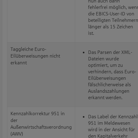
nun auch dann
fehlerfrei möglich, wen
die EBICS-User-ID von
beteiligten Teilnehmer
länger als 15 Zeichen
ist.
Taggleiche Euro-
Das Parsen der XML-
Eilüberweisungen nicht
Dateien wurde
erkannt
optimiert, um zu
verhindern, dass Euro-
Eilüberweisungen
fälschlicherweise als
Auslandszahlungen
erkannt werden.
Kennzahlkorrektur 951 in
Das Label der Kennzahl
der
951 im Meldewesen
Außenwirtschaftsverordnung
wird in der Ansicht für
(AWV)
den Kapitalverkehr