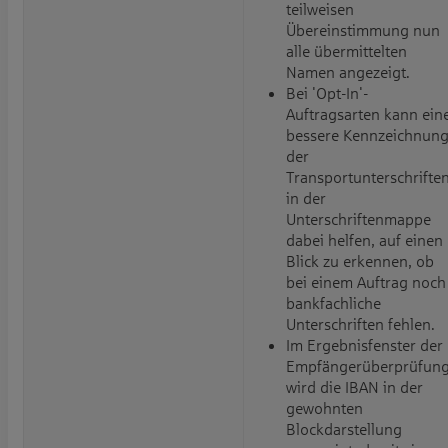
teilweisen
Übereinstimmung nun
alle übermittelten
Namen angezeigt.
Bei 'Opt-In'-
Auftragsarten kann ein
bessere Kennzeichnun
der
Transportunterschrifte
in der
Unterschriftenmappe
dabei helfen, auf einen
Blick zu erkennen, ob
bei einem Auftrag noch
bankfachliche
Unterschriften fehlen.
Im Ergebnisfenster der
Empfängerüberprüfun
wird die IBAN in der
gewohnten
Blockdarstellung