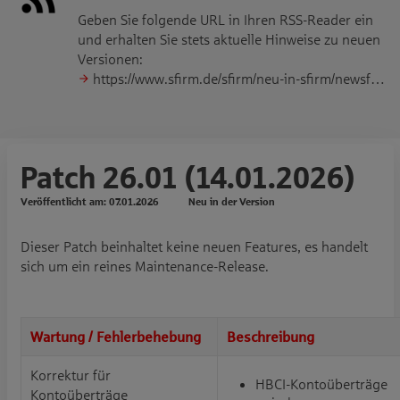
Geben Sie folgende URL in Ihren RSS-Reader ein
und erhalten Sie stets aktuelle Hinweise zu neuen
Versionen:
https://www.sfirm.de/sfirm/neu-in-sfirm/newsfeed/
Patch 26.01 (14.01.2026)
Veröffentlicht am:
07.01.2026
Neu in der Version
Dieser Patch beinhaltet keine neuen Features, es handelt
sich um ein reines Maintenance-Release.
Wartung / Fehlerbehebung
Beschreibung
Korrektur für
HBCI-Kontoüberträge
Kontoüberträge