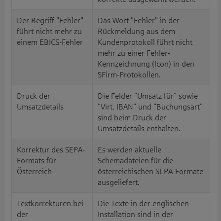
Der Begriff "Fehler"
Das Wort "Fehler" in der
führt nicht mehr zu
Rückmeldung aus dem
einem EBICS-Fehler
Kundenprotokoll führt nicht
mehr zu einer Fehler-
Kennzeichnung (Icon) in den
SFirm-Protokollen.
Druck der
Die Felder "Umsatz für" sowie
Umsatzdetails
"Virt. IBAN" und "Buchungsart"
sind beim Druck der
Umsatzdetails enthalten.
Korrektur des SEPA-
Es werden aktuelle
Formats für
Schemadateien für die
Österreich
österreichischen SEPA-Formate
ausgeliefert.
Textkorrekturen bei
Die Texte in der englischen
der
Installation sind in der