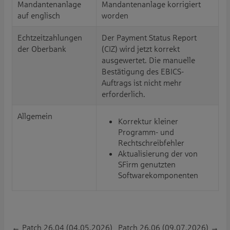
Mandantenanlage
Mandantenanlage korrigiert
auf englisch
worden
Echtzeitzahlungen
Der Payment Status Report
der Oberbank
(CIZ) wird jetzt korrekt
ausgewertet. Die manuelle
Bestätigung des EBICS-
Auftrags ist nicht mehr
erforderlich.
Allgemein
Korrektur kleiner
Programm- und
Rechtschreibfehler
Aktualisierung der von
SFirm genutzten
Softwarekomponenten
←
Patch 26.04 (04.05.2026)
Patch 26.06 (09.07.2026)
→