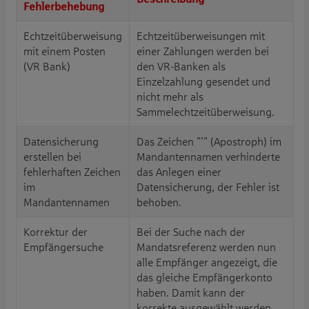
Fehlerbehebung
Echtzeitüberweisung
Echtzeitüberweisungen mit
mit einem Posten
einer Zahlungen werden bei
(VR Bank)
den VR-Banken als
Einzelzahlung gesendet und
nicht mehr als
Sammelechtzeitüberweisung.
Datensicherung
Das Zeichen "'" (Apostroph) im
erstellen bei
Mandantennamen verhinderte
fehlerhaften Zeichen
das Anlegen einer
im
Datensicherung, der Fehler ist
Mandantennamen
behoben.
Korrektur der
Bei der Suche nach der
Empfängersuche
Mandatsreferenz werden nun
alle Empfänger angezeigt, die
das gleiche Empfängerkonto
haben. Damit kann der
korrekte ausgewählt werden.