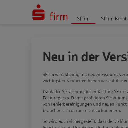
SFirm
SFirm Berat
Neu in der Vers
SFirm wird ständig mit neuen Features verbe
wichtigsten Neuheiten haben wir auf dieser
Dank der Serviceupdates erhält Ihre SFirm
Featurepacks. Damit profitieren Sie automa
von Fehlerbereinigungen und neuen Funkt
brauchen sich darum nicht zu kümmern.
So wird auch sichergestellt, dass der Zahlu
Sparkassen und Banken weiterhin funktionie