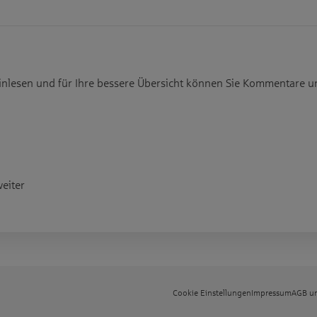
nlesen und für Ihre bessere Übersicht können Sie Kommentare 
eiter
Cookie Einstellungen
Impressum
AGB un